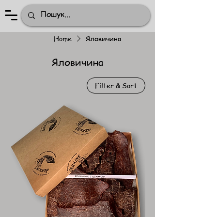
Home
Яловичина
Яловичина
Filter & Sort