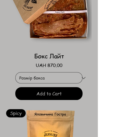
Бокс Лайт
Price
UAH 870.00
Add to Cart
Spicy