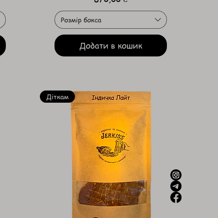
Розмір бокса
Додати в кошик
Діткам