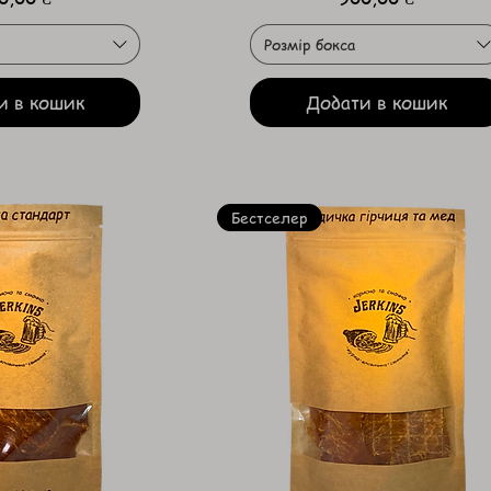
Розмір бокса
и в кошик
Додати в кошик
Бестселер