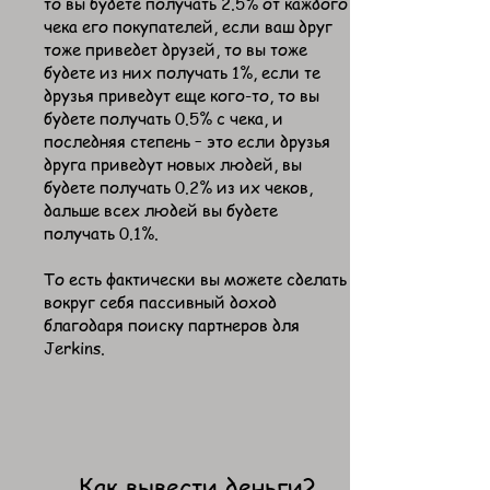
то вы будете получать 2.5% от каждого
чека его покупателей, если ваш друг
тоже приведет друзей, то вы тоже
будете из них получать 1%, если те
друзья приведут еще кого-то, то вы
будете получать 0.5% с чека, и
последняя степень – это если друзья
друга приведут новых людей, вы
будете получать 0.2% из их чеков,
дальше всех людей вы будете
получать 0.1%.
То есть фактически вы можете сделать
вокруг себя пассивный доход
благодаря поиску партнеров для
Jerkins.
Как вывести деньги?