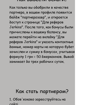
Как только вы одобрили в качестве
партнера, в вашем профиле появится
бейдж "партнерозавр", и откроется
доступ к странице "Для реферов
Jerkins". После того, как бонусы были
причислены к вашему балансу, вы
можете перейти на вкладку "Для
реферов Jerkins" и указать контактные
данные, номер карты на которую будет
зачислен и сумму в бонусах, учитывая
формулу 1 грн = 50 джеркоинов. Вывод
занимает до трех рабочих суток.
Как стать партнером?
1. Обов'язково
зареєструйтесь
на
сайті