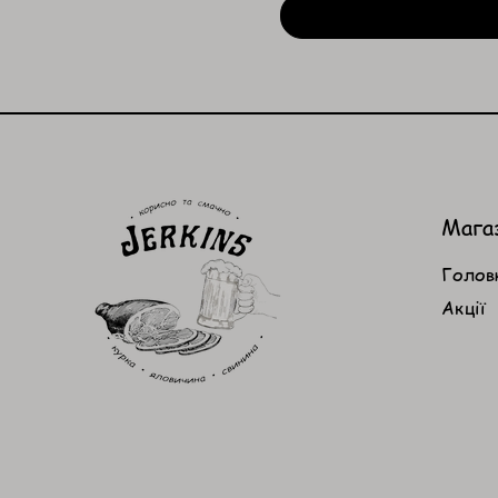
Мага
Голов
Акції