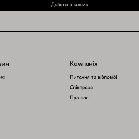
Додати в кошик
зин
Компанія
на
Питання та відповіді
Співпраця
Про нас