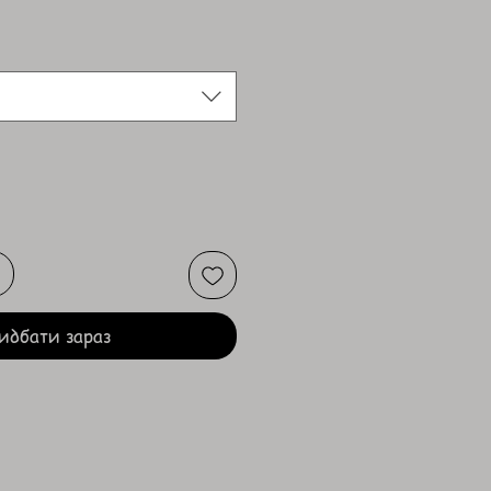
идбати зараз