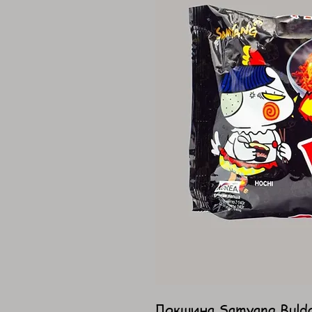
Локшина Samyang Bulda