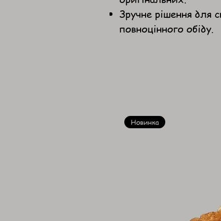
Зручне рішення для с
повноцінного обіду.
Новинка