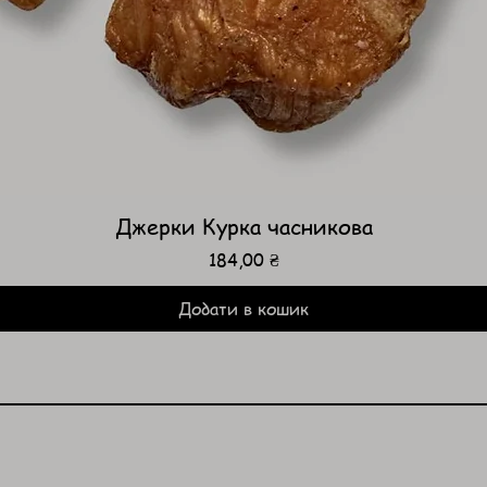
Джерки Курка часникова
Ціна
184,00 ₴
Додати в кошик