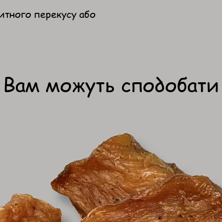
итного перекусу або
Вам можуть сподобати