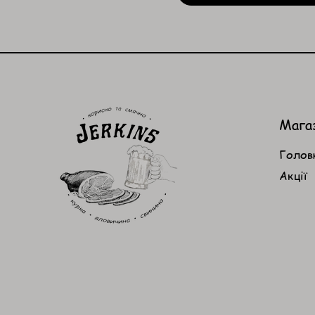
Мага
Голов
Акції