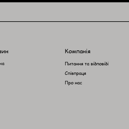
зин
Компанія
на
Питання та відповіді
Співпраця
Про нас