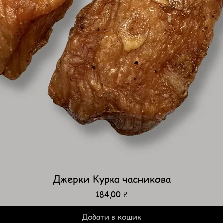
Джерки Курка часникова
Ціна
184,00 ₴
Додати в кошик