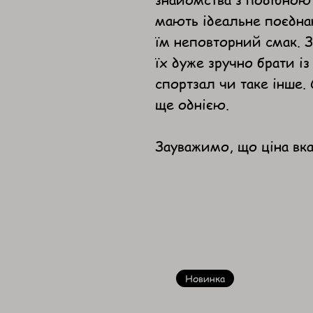
мають ідеальне поєднан
їм неповторний смак. З
їх дуже зручно брати із
спортзал чи таке інше.
ще однією.
Зауважимо, що ціна вка
Новинка