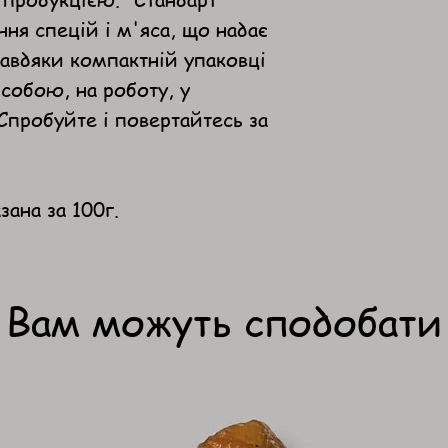
ня спецій і м'яса, що надає
авдяки компактній упаковці
 собою, на роботу, у
 Спробуйте і повертайтесь за
зана за 100г.
Вам можуть сподобати