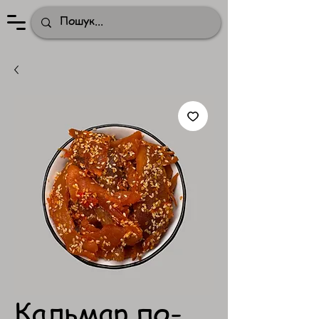
Кальмар по-