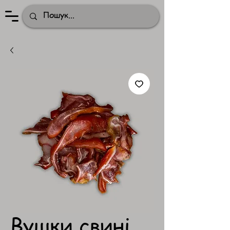
Вушки свині