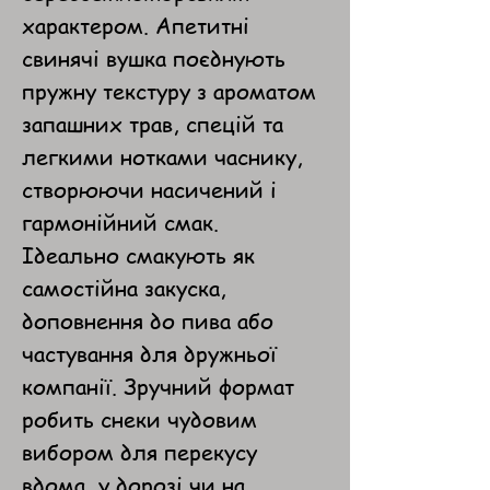
характером. Апетитні
свинячі вушка поєднують
пружну текстуру з ароматом
запашних трав, спецій та
легкими нотками часнику,
створюючи насичений і
гармонійний смак.
Ідеально смакують як
самостійна закуска,
доповнення до пива або
частування для дружньої
компанії. Зручний формат
робить снеки чудовим
вибором для перекусу
вдома, у дорозі чи на