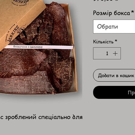
Розмір бокса
*
Обрати
Кількість
*
Додати в кошик
Пр
с зроблений спеціально для