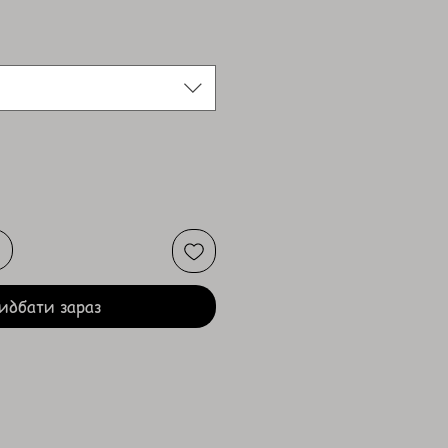
идбати зараз