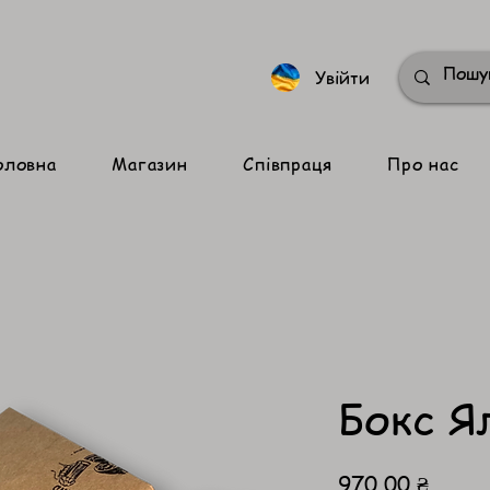
Увійти
оловна
Магазин
Співпраця
Про нас
Бокс Я
Ціна
970,00 ₴