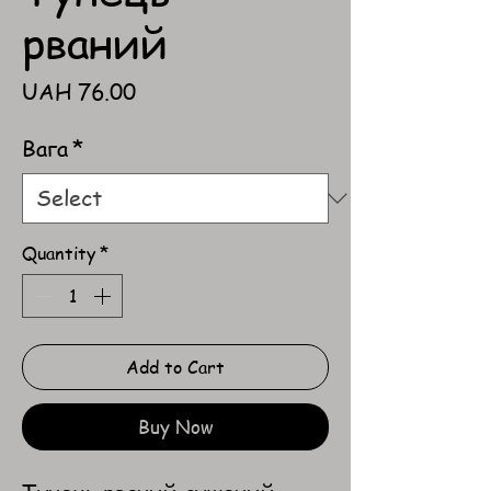
рваний
Price
UAH 76.00
Вага
*
Quantity
*
Add to Cart
Buy Now