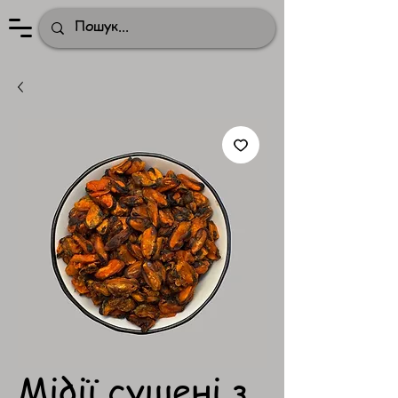
Мідії сушені з