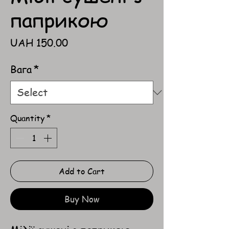
паприкою
Price
UAH 150.00
Вага
*
Quantity
*
Add to Cart
Buy Now