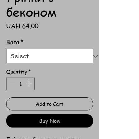
беконом
Price
UAH 64.00
Вага
*
Quantity
*
Add to Cart
Buy Now