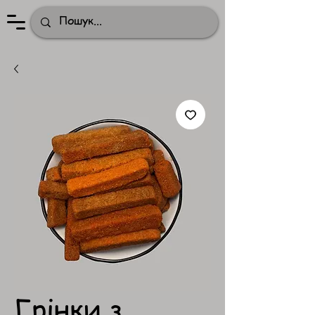
Грінки з