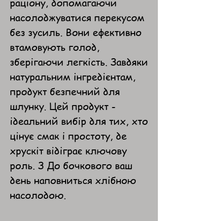
раціону, допомагаючи
насолоджуватися перекусом
без зусиль. Вони ефективно
втамовують голод,
зберігаючи легкість. Завдяки
натуральним інгредієнтам,
продукт безпечний для
шлунку. Цей продукт -
ідеальний вибір для тих, хто
цінує смак і простоту, де
хрускіт відіграє ключову
роль. З До бочкового ваш
день наповниться хлібною
насолодою.