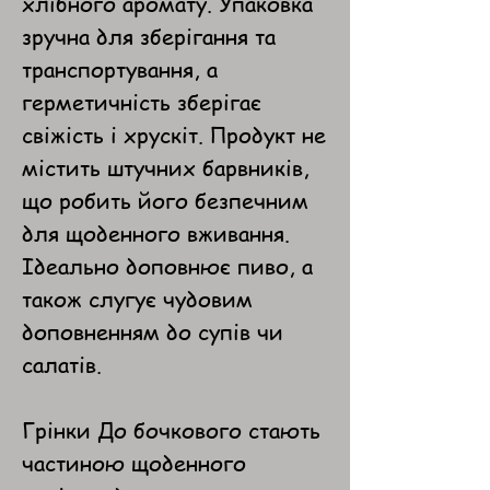
хлібного аромату. Упаковка
зручна для зберігання та
транспортування, а
герметичність зберігає
свіжість і хрускіт. Продукт не
містить штучних барвників,
що робить його безпечним
для щоденного вживання.
Ідеально доповнює пиво, а
також слугує чудовим
доповненням до супів чи
салатів.
Грінки До бочкового стають
частиною щоденного