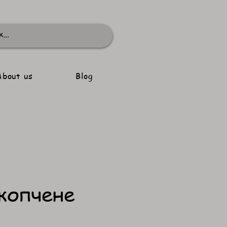
About us
Blog
копчене