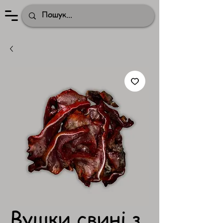
Вушки свині з