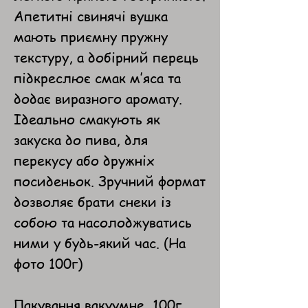
Апетитні свинячі вушка
мають приємну пружну
текстуру, а добірний перець
підкреслює смак м’яса та
додає виразного аромату.
Ідеально смакують як
закуска до пива, для
перекусу або дружніх
посиденьок. Зручний формат
дозволяє брати снеки із
собою та насолоджуватись
ними у будь-який час. (На
фото 100г)
Пакування вакуумне, 100г