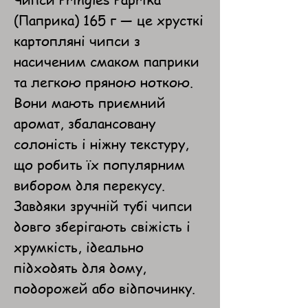
(Паприка) 165 г — це хрусткі
картопляні чипси з
насиченим смаком паприки
та легкою пряною ноткою.
Вони мають приємний
аромат, збалансовану
солоність і ніжну текстуру,
що робить їх популярним
вибором для перекусу.
Завдяки зручній тубі чипси
довго зберігають свіжість і
хрумкість, ідеально
підходять для дому,
подорожей або відпочинку.