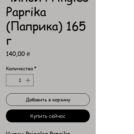
Paprika
(Паприка) 165
г
Цена
140,00 ₴
Количество
*
Добавить в корзину
Купить сейчас
Чипси Pringles Paprika