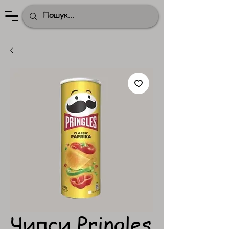
Чипси Pringles