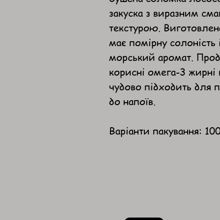
закуска з виразним см
текстурою. Виготовлена
має помірну солоність 
морський аромат. Проду
корисні омега-3 жирні 
чудово підходить для п
до напоїв.
Варіанти пакування: 100