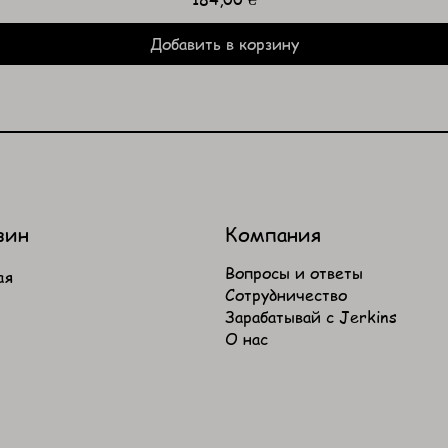
Добавить в корзину
зин
Компания
​Вопросы и ответы
ая
Сотрудничество
и
Зарабатывай с Jerkins
О нас