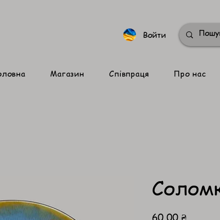
Войти
оловна
Магазин
Співпраця
Про нас
Соломк
Цена
60,00 ₴