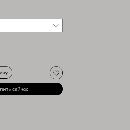
зину
пить сейчас