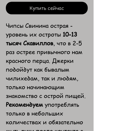
Купить сейчас
Чипсы Свинина острая -
уровень их остроты
10-13
тысяч
Скавиллов
, что в 2-5
раз острее привычного нам
красного перца. Джерки
подойдут как бывалым
чилихедам, так и людям,
только начинающим
знакомство с острой пищей.
Рекомендуем
употреблять
только в небольших
количествах и обязательно
мыть руки после контакта с