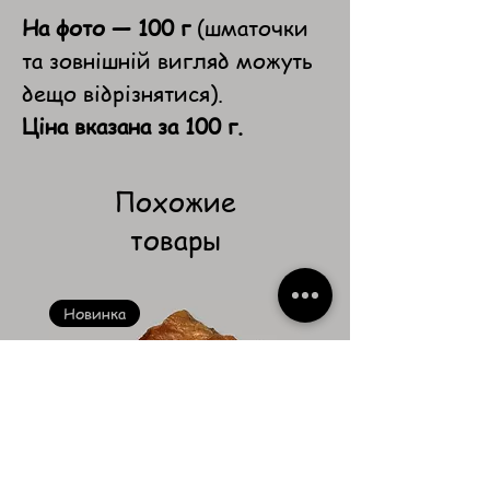
На фото — 100 г
(шматочки
та зовнішній вигляд можуть
дещо відрізнятися).
Ціна вказана за 100 г.
Похожие
товары
Новинка
Новинка