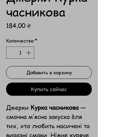
часникова
Цена
184,00 ₴
Количество
*
Добавить в корзину
Купить сейчас
Джерки
Курка часникова
—
смачна м’ясна закуска для
тих, хто любить насичені та
виразні смаки. Ніжне куряче