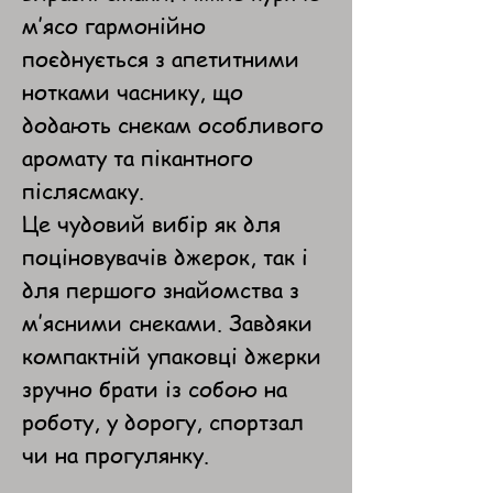
м’ясо гармонійно
поєднується з апетитними
нотками часнику, що
додають снекам особливого
аромату та пікантного
післясмаку.
Це чудовий вибір як для
поціновувачів джерок, так і
для першого знайомства з
м’ясними снеками. Завдяки
компактній упаковці джерки
зручно брати із собою на
роботу, у дорогу, спортзал
чи на прогулянку.