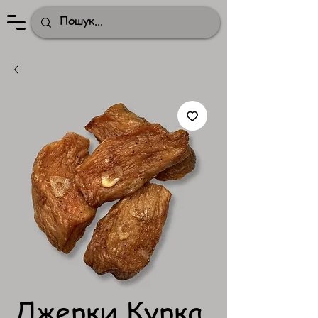
Джерки Курка