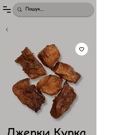
Джерки Курка