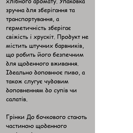
хлібного аромату. Упаковка
зручна для зберігання та
транспортування, а
герметичність зберігає
свіжість і хрускіт. Продукт не
містить штучних барвників,
що робить його безпечним
для щоденного вживання.
Ідеально доповнює пиво, а
також слугує чудовим
доповненням до супів чи
салатів.
Грінки До бочкового стають
частиною щоденного