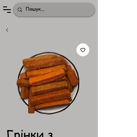
Грінки з