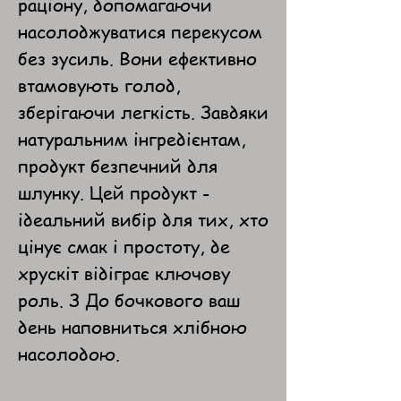
раціону, допомагаючи
насолоджуватися перекусом
без зусиль. Вони ефективно
втамовують голод,
зберігаючи легкість. Завдяки
натуральним інгредієнтам,
продукт безпечний для
шлунку. Цей продукт -
ідеальний вибір для тих, хто
цінує смак і простоту, де
хрускіт відіграє ключову
роль. З До бочкового ваш
день наповниться хлібною
насолодою.