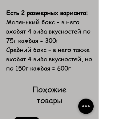
Есть 2 размерных варианта:
Маленький бокс – в него
входят 4 вида вкусностей по
75г каждая = 300г
Средний бокс – в него также
входят 4 вида вкусностей, но
по 150г каждая = 600г
Похожие
товары
Новинка
Новинка